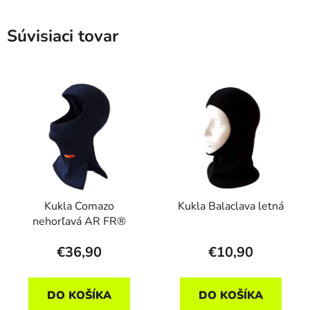
Súvisiaci tovar
Kukla Comazo
Kukla Balaclava letná
nehorľavá AR FR®
€36,90
€10,90
DO KOŠÍKA
DO KOŠÍKA