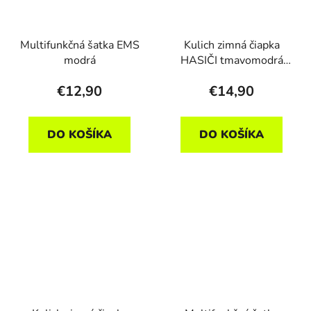
Multifunkčná šatka EMS
Kulich zimná čiapka
modrá
HASIČI tmavomodrá
detská
€12,90
€14,90
DO KOŠÍKA
DO KOŠÍKA