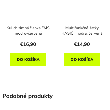
Kulich zimná čiapka EMS
Multifunkčné šatky
modro-červená
HASIČI modrá, červená
€16,90
€14,90
DO KOŠÍKA
DO KOŠÍKA
Podobné produkty