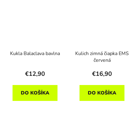
Kukla Balaclava bavlna
Kulich zimná čiapka EMS
červená
€12,90
€16,90
DO KOŠÍKA
DO KOŠÍKA