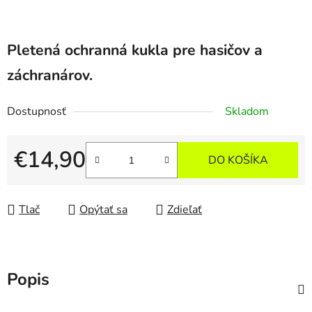
Pletená ochranná kukla pre hasičov a
záchranárov.
Dostupnosť
Skladom
€14,90
DO KOŠÍKA
Jednotková cena:
Tlač
Opýtať sa
Zdieľať
Popis