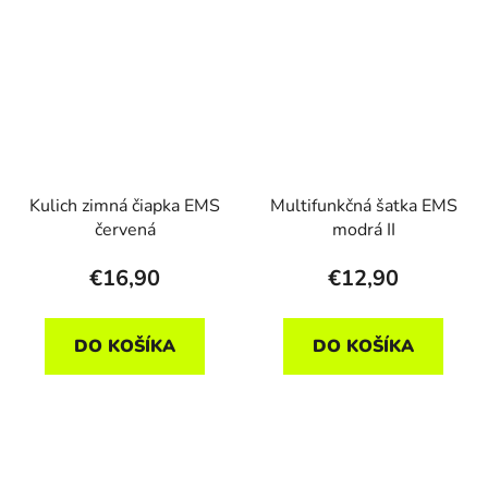
Kulich zimná čiapka EMS
Multifunkčná šatka EMS
červená
modrá II
€16,90
€12,90
DO KOŠÍKA
DO KOŠÍKA