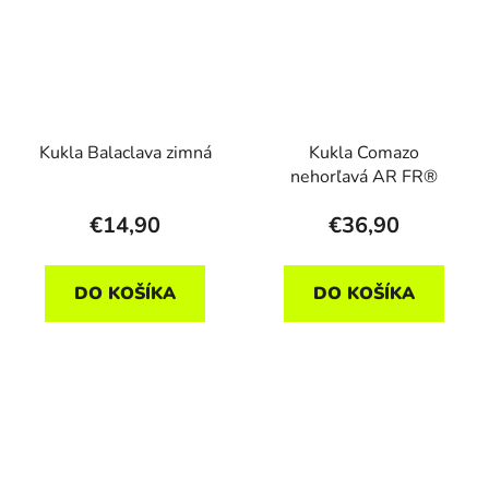
Kukla Balaclava zimná
Kukla Comazo
nehorľavá AR FR®
€14,90
€36,90
DO KOŠÍKA
DO KOŠÍKA