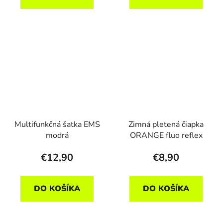
Multifunkčná šatka EMS
Zimná pletená čiapka
modrá
ORANGE fluo reflex
€12,90
€8,90
DO KOŠÍKA
DO KOŠÍKA