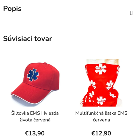
Popis
Súvisiaci tovar
Šiltovka EMS Hviezda
Multifunkčná šatka EMS
života červená
červená
€13,90
€12,90