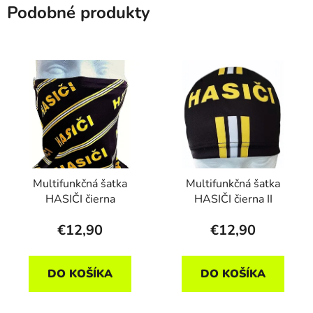
Podobné produkty
Multifunkčná šatka
Multifunkčná šatka
HASIČI čierna
HASIČI čierna II
€12,90
€12,90
DO KOŠÍKA
DO KOŠÍKA