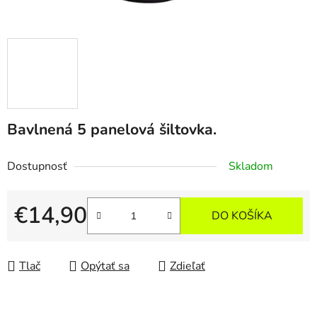
Bavlnená 5 panelová šiltovka.
Dostupnosť
Skladom
€14,90
DO KOŠÍKA
Jednotková cena:
Tlač
Opýtať sa
Zdieľať