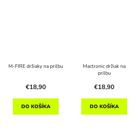
M-FIRE držiaky na prilbu
Mactronic držiak na
prilbu
€18,90
€18,90
DO KOŠÍKA
DO KOŠÍKA