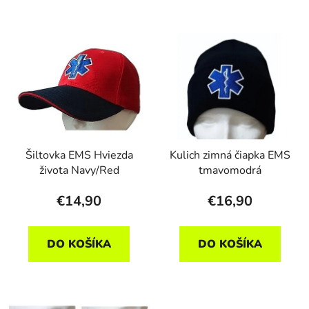
Šiltovka EMS Hviezda
Kulich zimná čiapka EMS
života Navy/Red
tmavomodrá
€14,90
€16,90
DO KOŠÍKA
DO KOŠÍKA