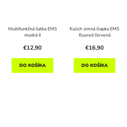
Multifunkčná šatka EMS
Kulich zimná čiapka EMS
modrá II
fluored červená
€12,90
€16,90
DO KOŠÍKA
DO KOŠÍKA