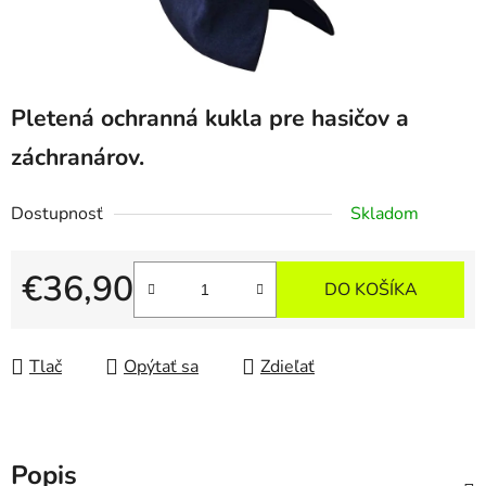
Pletená ochranná kukla pre hasičov a
záchranárov.
Dostupnosť
Skladom
€36,90
DO KOŠÍKA
Jednotková cena:
Tlač
Opýtať sa
Zdieľať
Popis