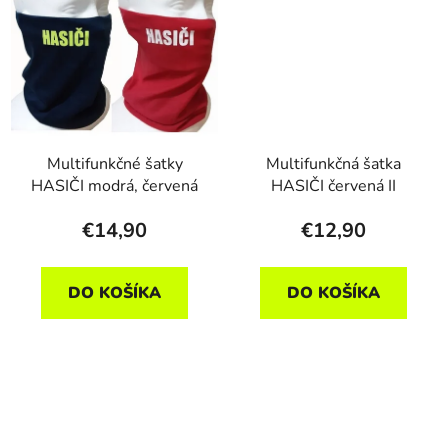
Multifunkčné šatky
Multifunkčná šatka
HASIČI modrá, červená
HASIČI červená II
€14,90
€12,90
DO KOŠÍKA
DO KOŠÍKA