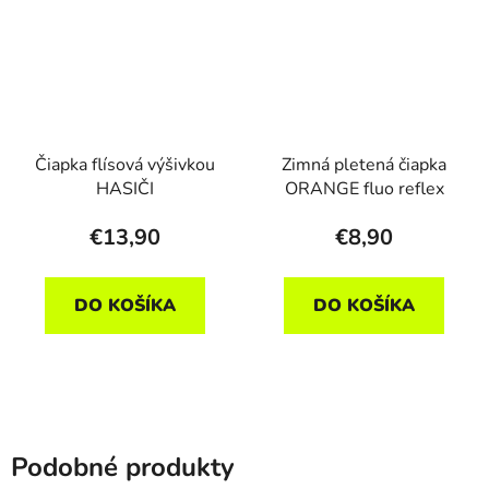
Čiapka flísová výšivkou
Zimná pletená čiapka
HASIČI
ORANGE fluo reflex
€13,90
€8,90
DO KOŠÍKA
DO KOŠÍKA
Podobné produkty