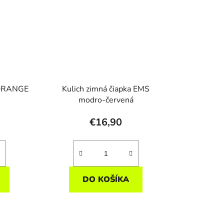
 ORANGE
Kulich zimná čiapka EMS
modro-červená
€16,90
DO KOŠÍKA