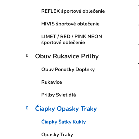
REFLEX športové oblečenie
HIVIS športové oblečenie
LIMET / RED / PINK NEON
športové oblečenie
Obuv Rukavice Prilby
Obuv Ponožky Doplnky
Rukavice
Prilby Svietidlá
Čiapky Opasky Traky
Čiapky Šatky Kukly
Opasky Traky