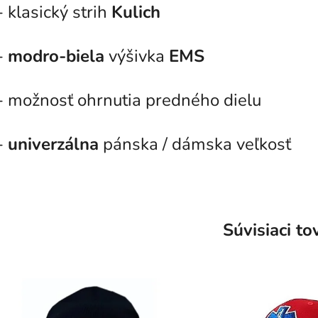
- klasický strih
Kulich
-
modro-biela
výšivka
EMS
- možnosť ohrnutia predného dielu
-
univerzálna
pánska / dámska veľkosť
Súvisiaci to