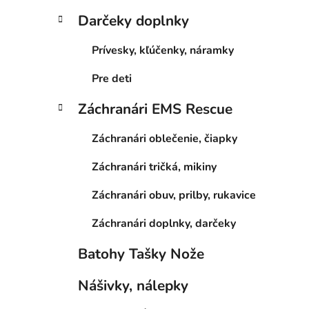
Darčeky doplnky
Prívesky, kľúčenky, náramky
Pre deti
Záchranári EMS Rescue
Záchranári oblečenie, čiapky
Záchranári tričká, mikiny
Záchranári obuv, prilby, rukavice
Záchranári doplnky, darčeky
Batohy Tašky Nože
Nášivky, nálepky