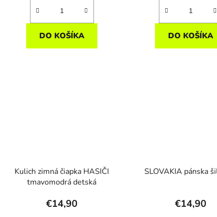
DO KOŠÍKA
DO KOŠÍKA
Kulich zimná čiapka HASIČI
SLOVAKIA pánska ši
tmavomodrá detská
€14,90
€14,90