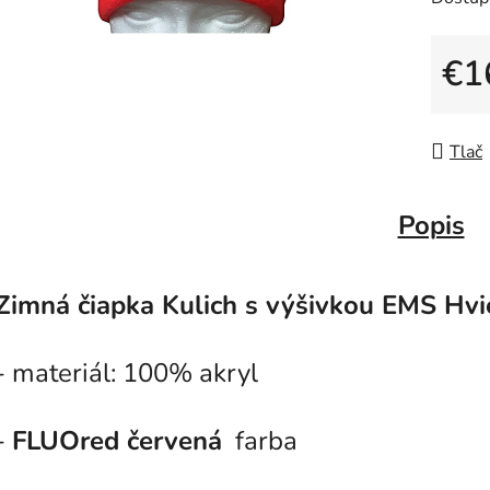
€1
Jedno
Tlač
Popis
Zimná čiapka Kulich s výšivkou EMS Hvi
- materiál: 100% akryl
-
FLUOred červená
farba