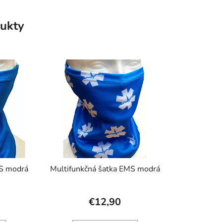
ukty
MS modrá
Multifunkčná šatka EMS modrá
€12,90