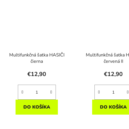
Multifunkčná šatka HASIČI
Multifunkčná šatka 
čierna
červená II
€12,90
€12,90
DO KOŠÍKA
DO KOŠÍKA