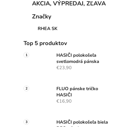
AKCIA, VÝPREDAJ, ZĽAVA
Značky
RHEA SK
Top 5 produktov
HASIČI polokošeľa
svetlomodrá pánska
€23,90
FLUO pánske tričko
HASIČI
€16,90
HASIČI polokošeľa biela