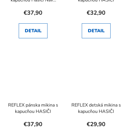
kapucňou Hasiči Navy
kapucňou HASIČI
dámska
€37,90
€32,90
DETAIL
DETAIL
REFLEX pánska mikina s
REFLEX detská mikina s
kapucňou HASIČI
kapucňou HASIČI
€37,90
€29,90