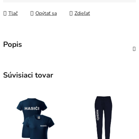
Jednotková cena:
Tlač
Opýtať sa
Zdieľať
Popis
Súvisiaci tovar