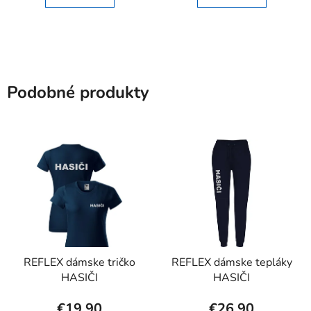
Podobné produkty
REFLEX dámske tričko
REFLEX dámske tepláky
HASIČI
HASIČI
€19,90
€26,90