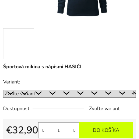
Športová mikina s nápismi HASIČI
Variant:
Dostupnosť
Zvoľte variant
€32,90
DO KOŠÍKA