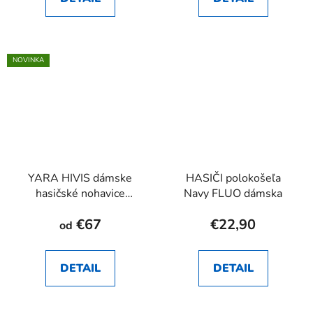
NOVINKA
YARA HIVIS dámske
HASIČI polokošeľa
hasičské nohavice
Navy FLUO dámska
RHEA SK
€67
€22,90
od
DETAIL
DETAIL