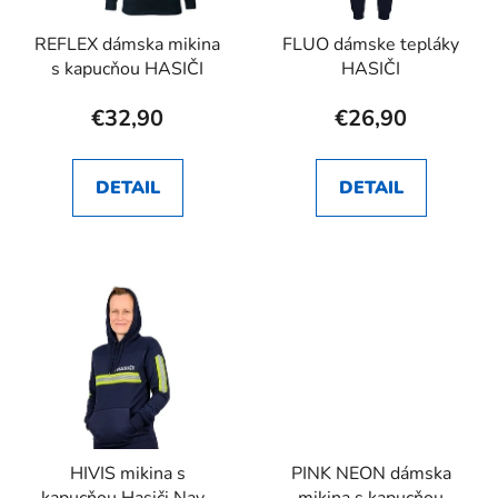
REFLEX dámska mikina
FLUO dámske tepláky
s kapucňou HASIČI
HASIČI
€32,90
€26,90
DETAIL
DETAIL
HIVIS mikina s
PINK NEON dámska