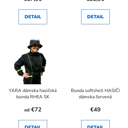
DETAIL
DETAIL
YARA dámska hasičská
Bunda softshell HASIČI
bunda RHEA SK
dámska červená
€72
€49
od
DETAIL
DETAIL