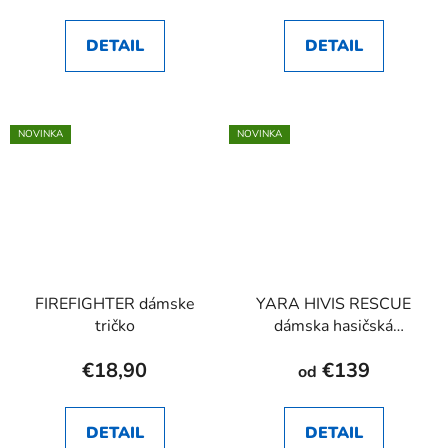
DETAIL
DETAIL
NOVINKA
NOVINKA
FIREFIGHTER dámske
YARA HIVIS RESCUE
tričko
dámska hasičská
rovnošata RHEA SK
€18,90
€139
od
DETAIL
DETAIL