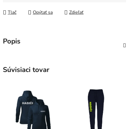
Jednotková cena:
Tlač
Opýtať sa
Zdieľať
Popis
Súvisiaci tovar