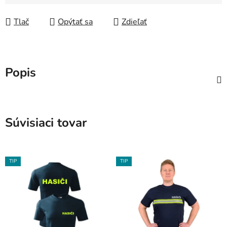
Jednotková cena:
Tlač
Opýtať sa
Zdieľať
Popis
Súvisiaci tovar
TIP
TIP