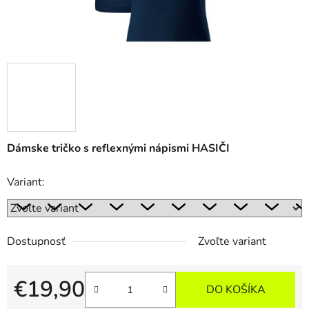
Dámske tričko s reflexnými nápismi HASIČI
Variant:
Dostupnosť
Zvoľte variant
€19,90
DO KOŠÍKA