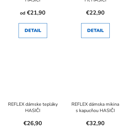
HASIČI
Fit HASIČI
€21,90
€22,90
od
DETAIL
DETAIL
REFLEX dámske tepláky
REFLEX dámska mikina
HASIČI
s kapucňou HASIČI
€26,90
€32,90