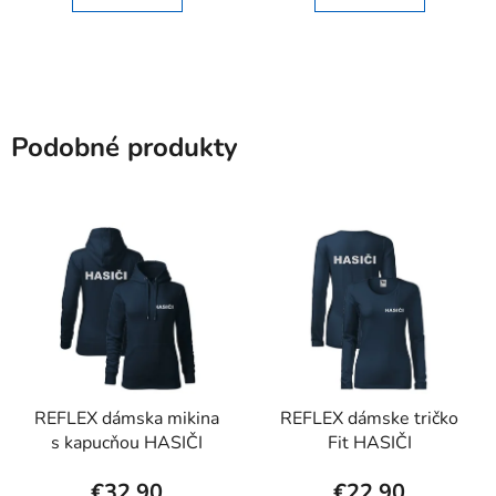
Podobné produkty
REFLEX dámska mikina
REFLEX dámske tričko
s kapucňou HASIČI
Fit HASIČI
€32,90
€22,90