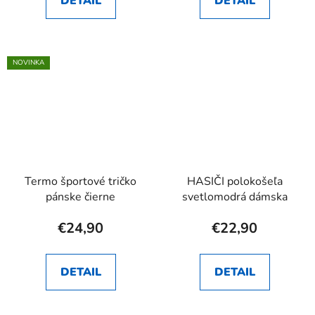
DETAIL
DETAIL
NOVINKA
Termo športové tričko
HASIČI polokošeľa
pánske čierne
svetlomodrá dámska
€24,90
€22,90
DETAIL
DETAIL