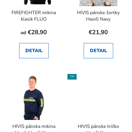
FIREFIGHTER mikina
HIVIS pánske šortky
klasik FLUO
Hasiči Navy
€28,90
€21,90
od
DETAIL
DETAIL
TIP
HIVIS pánska mikina
HIVIS pánske tričko