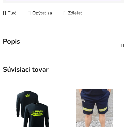
Tlač
Opýtať sa
Zdieľať
Popis
Súvisiaci tovar