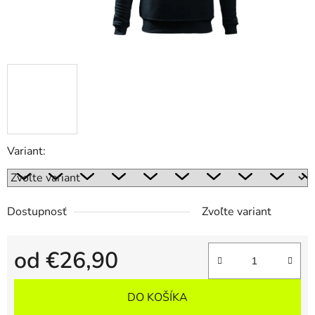
Variant:
Dostupnosť
Zvoľte variant
od
€26,90
Jednotková cena:
DO KOŠÍKA