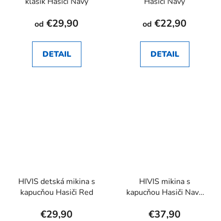
klasik Hasiči Navy
Hasiči Navy
€29,90
€22,90
od
od
DETAIL
DETAIL
HIVIS detská mikina s
HIVIS mikina s
kapucňou Hasiči Red
kapucňou Hasiči Navy
dámska
€29,90
€37,90