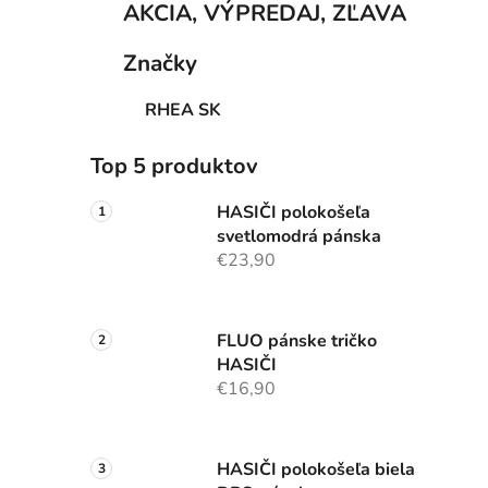
AKCIA, VÝPREDAJ, ZĽAVA
Značky
RHEA SK
Top 5 produktov
HASIČI polokošeľa
svetlomodrá pánska
€23,90
FLUO pánske tričko
HASIČI
€16,90
HASIČI polokošeľa biela