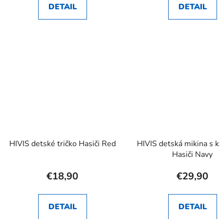
DETAIL
DETAIL
HIVIS detské tričko Hasiči Red
HIVIS detská mikina s 
Hasiči Navy
€18,90
€29,90
DETAIL
DETAIL