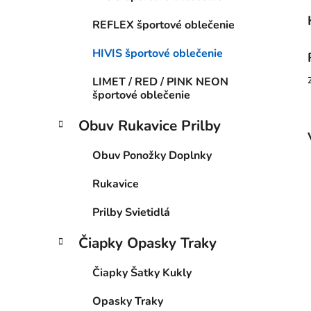
REFLEX športové oblečenie
HIVIS športové oblečenie
LIMET / RED / PINK NEON
športové oblečenie
Obuv Rukavice Prilby
Obuv Ponožky Doplnky
Rukavice
Prilby Svietidlá
Čiapky Opasky Traky
Čiapky Šatky Kukly
Opasky Traky