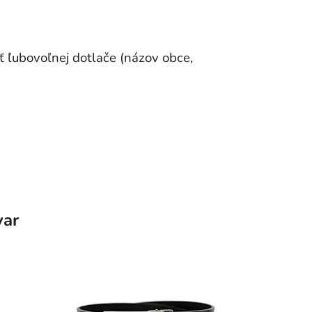
 ľubovoľnej dotlače (názov obce,
var