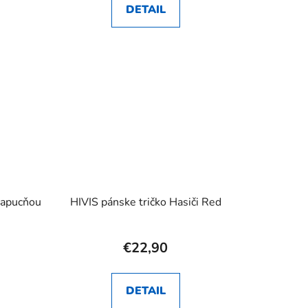
DETAIL
kapucňou
HIVIS pánske tričko Hasiči Red
€22,90
DETAIL