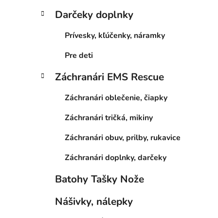
Darčeky doplnky
Prívesky, kľúčenky, náramky
Pre deti
Záchranári EMS Rescue
Záchranári oblečenie, čiapky
Záchranári tričká, mikiny
Záchranári obuv, prilby, rukavice
Záchranári doplnky, darčeky
Batohy Tašky Nože
Nášivky, nálepky