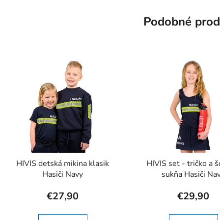
Podobné prod
HIVIS detská mikina klasik
HIVIS set - tričko a 
Hasiči Navy
sukňa Hasiči Na
€27,90
€29,90