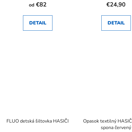
€82
€24,90
od
DETAIL
DETAIL
FLUO detská šiltovka HASIČI
Opasok textilný HASIČ
spona červený