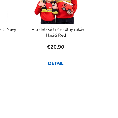
siči Navy
HIVIS detské tričko dlhý rukáv
Hasiči Red
€20,90
DETAIL