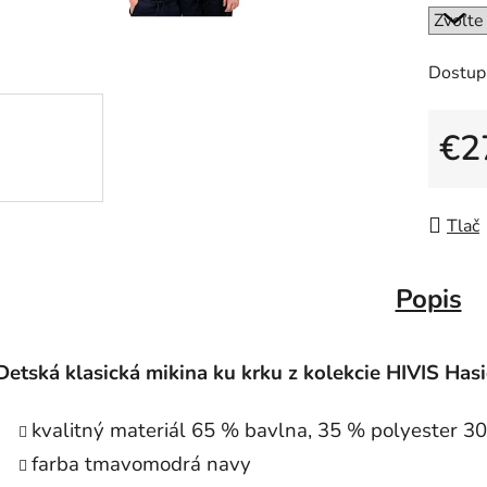
Dostup
€2
Jedno
Tlač
Popis
Detská klasická mikina ku krku z kolekcie HIVIS Hasi
kvalitný materiál 65 % bavlna, 35 % polyester 3
farba tmavomodrá navy