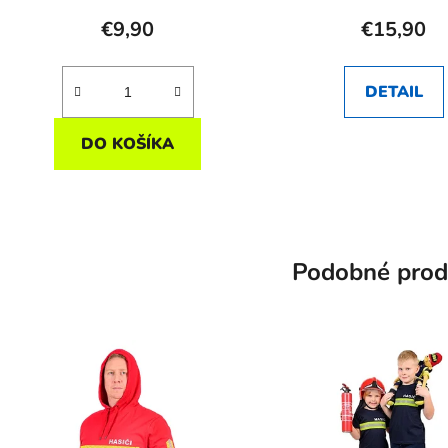
€9,90
€15,90
DETAIL
DO KOŠÍKA
Podobné prod