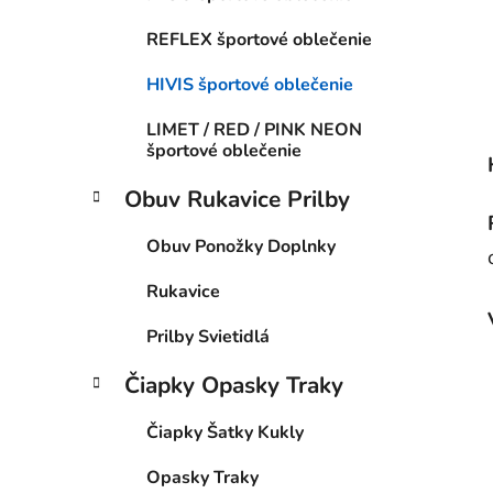
REFLEX športové oblečenie
HIVIS športové oblečenie
LIMET / RED / PINK NEON
športové oblečenie
Obuv Rukavice Prilby
Obuv Ponožky Doplnky
Rukavice
Prilby Svietidlá
Čiapky Opasky Traky
Čiapky Šatky Kukly
Opasky Traky