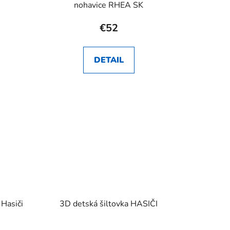
nohavice RHEA SK
€52
DETAIL
 Hasiči
3D detská šiltovka HASIČI