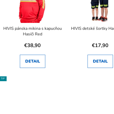
HIVIS pánska mikina s kapucňou
HIVIS detské šortky Ha
Hasiči Red
€38,90
€17,90
DETAIL
DETAIL
TIP