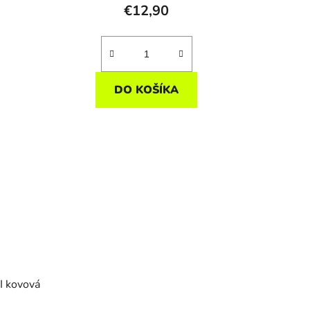
€12,90
DO KOŠÍKA
I kovová