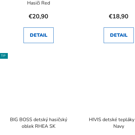
Hasiči Red
€20,90
€18,90
DETAIL
DETAIL
TIP
BIG BOSS detský hasičský
HIVIS detské tepláky
oblek RHEA SK
Navy