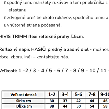
spodný lem, manžety rukávov a lem priekrčníka z
elastanu
zdvojené prešitie okolo rukávov, spodného lemu a 
vnútorná strana počesaná.
HIVIS TRIMM flexi reflexné pruhy š.5cm.
Reflexný nápis HASIČI predný a zadný diel
- možnosť
obce, zboru, iné) – kontaktujte nás.
1 -2 / 3 - 4 / 5 - 6 / 7 - 8 / 9 - 10 / 11 
Veľkosti: