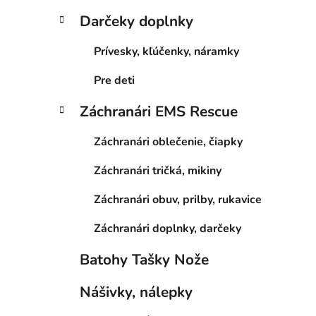
Darčeky doplnky
Prívesky, kľúčenky, náramky
Pre deti
Záchranári EMS Rescue
Záchranári oblečenie, čiapky
Záchranári tričká, mikiny
Záchranári obuv, prilby, rukavice
Záchranári doplnky, darčeky
Batohy Tašky Nože
Nášivky, nálepky