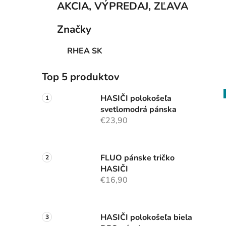
AKCIA, VÝPREDAJ, ZĽAVA
Značky
RHEA SK
Top 5 produktov
HASIČI polokošeľa
svetlomodrá pánska
€23,90
FLUO pánske tričko
HASIČI
€16,90
HASIČI polokošeľa biela