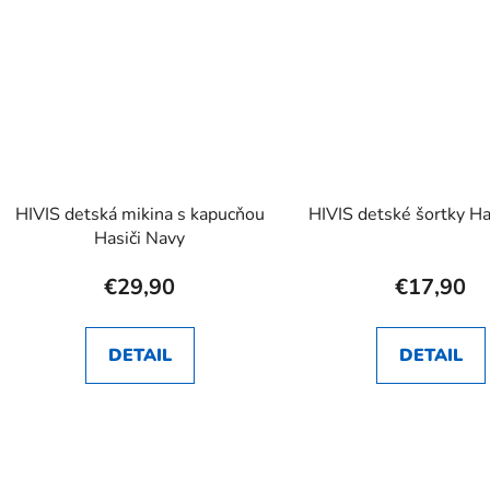
HIVIS detská mikina s kapucňou
HIVIS detské šortky Ha
Hasiči Navy
€29,90
€17,90
DETAIL
DETAIL