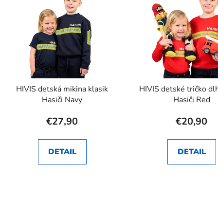
HIVIS detská mikina klasik
HIVIS detské tričko dl
Hasiči Navy
Hasiči Red
€27,90
€20,90
DETAIL
DETAIL