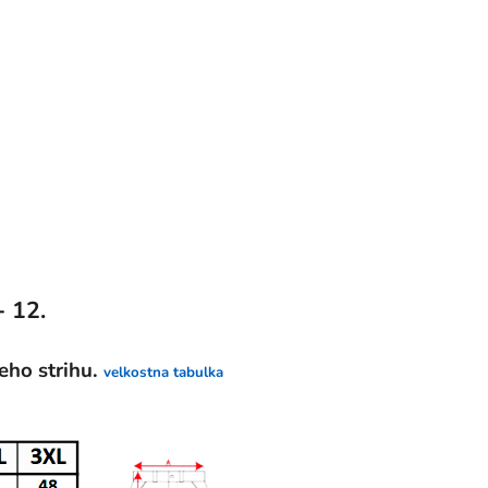
- 12.
eho strihu.
velkostna tabulka