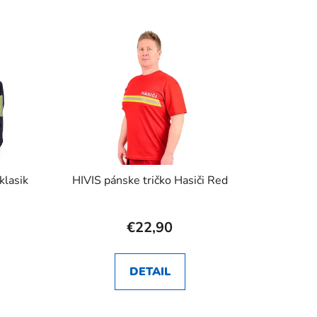
klasik
HIVIS pánske tričko Hasiči Red
€22,90
DETAIL