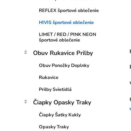
REFLEX športové oblečenie
HIVIS športové oblečenie
LIMET / RED / PINK NEON
športové oblečenie
Obuv Rukavice Prilby
Obuv Ponožky Doplnky
Rukavice
Prilby Svietidlá
Čiapky Opasky Traky
Čiapky Šatky Kukly
Opasky Traky