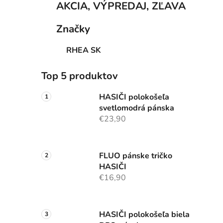
AKCIA, VÝPREDAJ, ZĽAVA
Značky
RHEA SK
Top 5 produktov
HASIČI polokošeľa
svetlomodrá pánska
€23,90
FLUO pánske tričko
HASIČI
€16,90
HASIČI polokošeľa biela