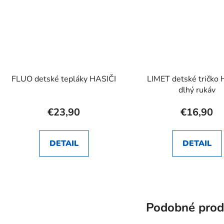
FLUO detské tepláky HASIČI
LIMET detské tričko 
dlhý rukáv
€23,90
€16,90
DETAIL
DETAIL
Podobné prod