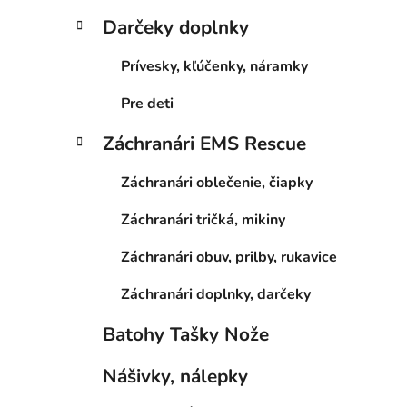
Darčeky doplnky
Prívesky, kľúčenky, náramky
Pre deti
Záchranári EMS Rescue
Záchranári oblečenie, čiapky
Záchranári tričká, mikiny
Záchranári obuv, prilby, rukavice
Záchranári doplnky, darčeky
Batohy Tašky Nože
Nášivky, nálepky