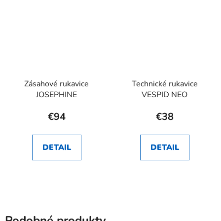
Zásahové rukavice
Technické rukavice
JOSEPHINE
VESPID NEO
€94
€38
DETAIL
DETAIL
Podobné produkty