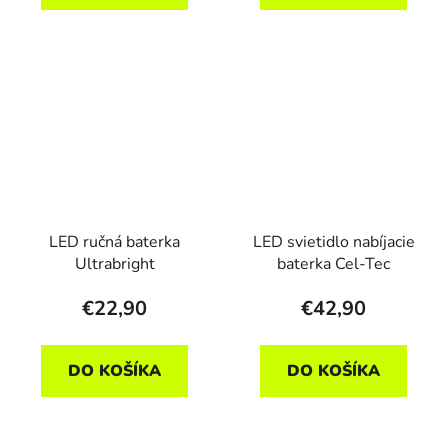
LED ručná baterka
LED svietidlo nabíjacie
Ultrabright
baterka Cel-Tec
€22,90
€42,90
DO KOŠÍKA
DO KOŠÍKA