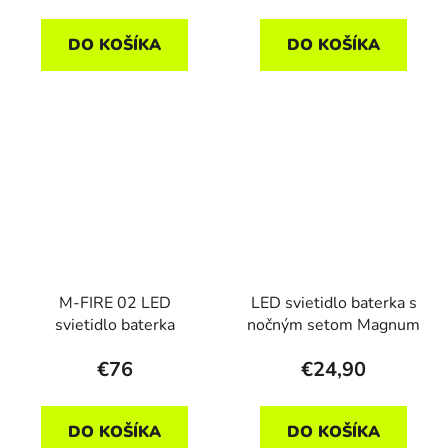
DO KOŠÍKA
DO KOŠÍKA
M-FIRE 02 LED
LED svietidlo baterka s
svietidlo baterka
nočným setom Magnum
€76
€24,90
DO KOŠÍKA
DO KOŠÍKA