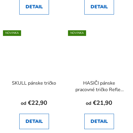
DETAIL
DETAIL
NOVINKA
NOVINKA
SKULL pánske tričko
HASIČI pánske
pracovné tričko Reflex
navy
€22,90
€21,90
od
od
DETAIL
DETAIL