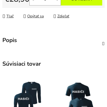
Jednotková cena:
Tlač
Opýtať sa
Zdieľať
Popis
Súvisiaci tovar