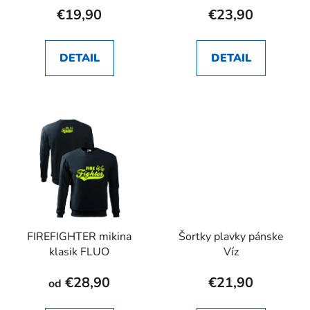
€19,90
€23,90
DETAIL
DETAIL
FIREFIGHTER mikina
Šortky plavky pánske
klasik FLUO
Víz
€28,90
€21,90
od