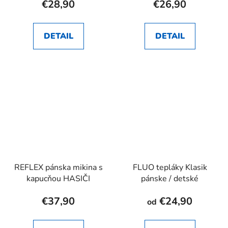
€28,90
€26,90
DETAIL
DETAIL
REFLEX pánska mikina s
FLUO tepláky Klasik
kapucňou HASIČI
pánske / detské
€37,90
€24,90
od