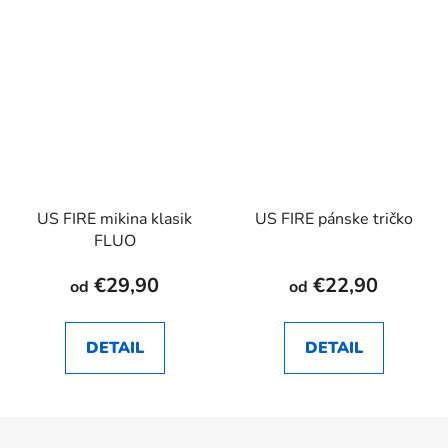
US FIRE mikina klasik
US FIRE pánske tričko
FLUO
€29,90
€22,90
od
od
DETAIL
DETAIL
Z