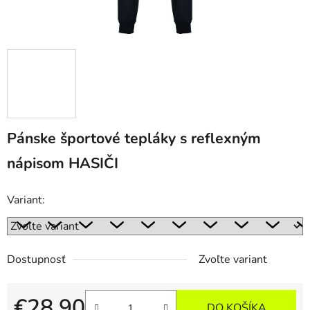
Pánske športové tepláky s reflexným
nápisom HASIČI
Variant:
Dostupnosť
Zvoľte variant
€28,90
DO KOŠÍKA