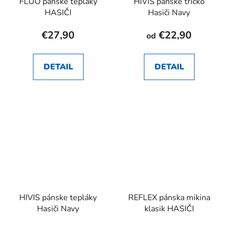
FLUO pánske tepláky
HIVIS pánske tričko
HASIČI
Hasiči Navy
€27,90
€22,90
od
DETAIL
DETAIL
HIVIS pánske tepláky
REFLEX pánska mikina
Hasiči Navy
klasik HASIČI