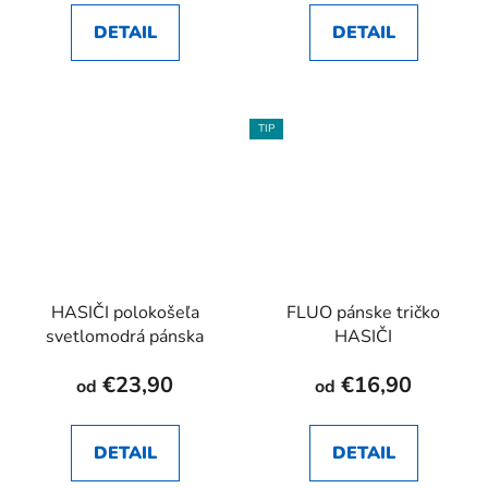
DETAIL
DETAIL
TIP
HASIČI polokošeľa
FLUO pánske tričko
svetlomodrá pánska
HASIČI
€23,90
€16,90
od
od
DETAIL
DETAIL