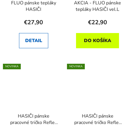
FLUO pánske tepláky
AKCIA - FLUO pánske
HASIČI
tepláky HASIČI vel.L
€27,90
€22,90
DETAIL
DO KOŠÍKA
NOVINKA
NOVINKA
HASIČI pánske
HASIČI pánske
pracovné tričko Reflex
pracovné tričko Reflex
navy
red