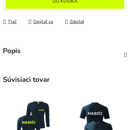
DO KOŠÍKA
Tlač
Opýtať sa
Zdieľať
Popis
Súvisiaci tovar