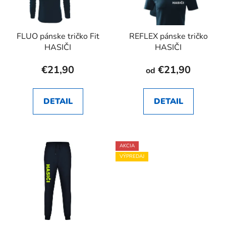
FLUO pánske tričko Fit
REFLEX pánske tričko
HASIČI
HASIČI
€21,90
€21,90
od
DETAIL
DETAIL
AKCIA
VÝPREDAJ