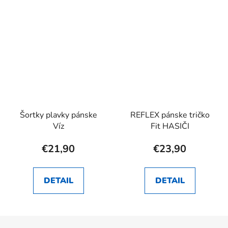
Šortky plavky pánske
REFLEX pánske tričko
Víz
Fit HASIČI
€21,90
€23,90
DETAIL
DETAIL
Z