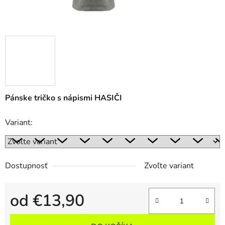
Pánske tričko s nápismi HASIČI
Variant:
Dostupnosť
Zvoľte variant
od
€13,90
Jednotková cena: