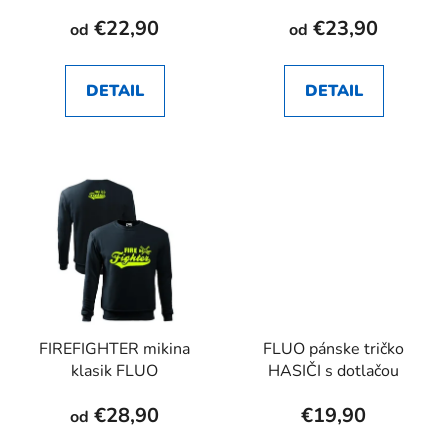
€22,90
€23,90
od
od
DETAIL
DETAIL
FIREFIGHTER mikina
FLUO pánske tričko
klasik FLUO
HASIČI s dotlačou
€28,90
€19,90
od