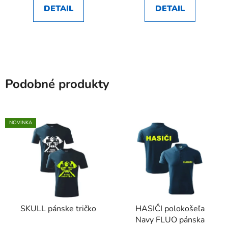
DETAIL
DETAIL
Podobné produkty
NOVINKA
SKULL pánske tričko
HASIČI polokošeľa
Navy FLUO pánska