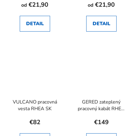
€21,90
€21,90
od
od
DETAIL
DETAIL
VULCANO pracovná
GERED zateplený
vesta RHEA SK
pracovný kabát RHEA
SK
€82
€149