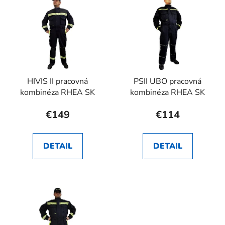
HIVIS II pracovná
PSII UBO pracovná
kombinéza RHEA SK
kombinéza RHEA SK
€149
€114
DETAIL
DETAIL