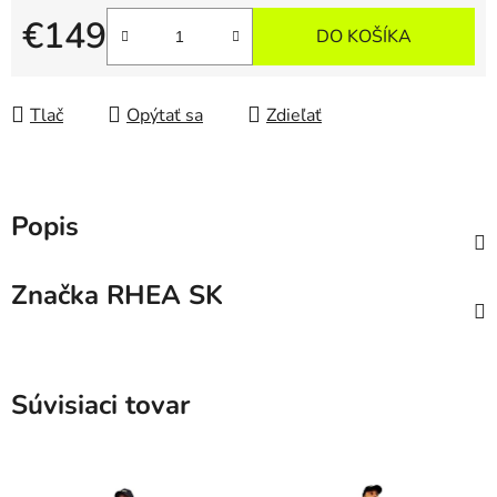
€149
DO KOŠÍKA
Jednotková cena:
Tlač
Opýtať sa
Zdieľať
Popis
Značka
RHEA SK
Súvisiaci tovar