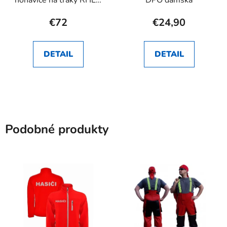
SK
€72
€24,90
DETAIL
DETAIL
Podobné produkty