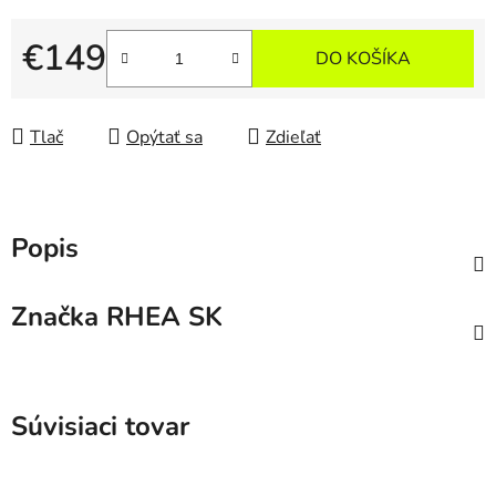
€149
DO KOŠÍKA
Jednotková cena:
Tlač
Opýtať sa
Zdieľať
Popis
Značka
RHEA SK
Súvisiaci tovar