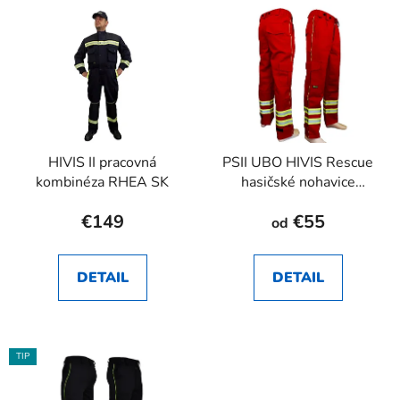
HIVIS II pracovná
PSII UBO HIVIS Rescue
kombinéza RHEA SK
hasičské nohavice
RHEA SK
€149
€55
od
DETAIL
DETAIL
TIP