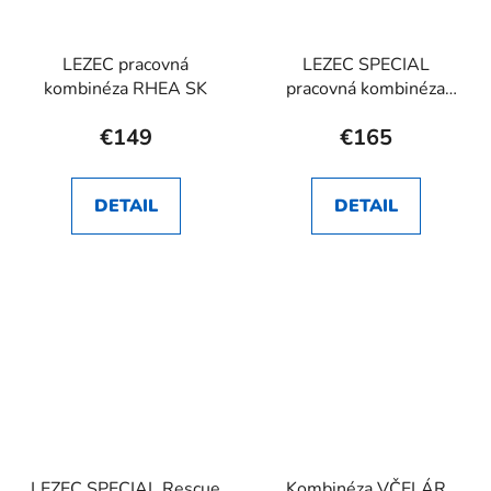
LEZEC pracovná
LEZEC SPECIAL
kombinéza RHEA SK
pracovná kombinéza
RHEA SK
€149
€165
DETAIL
DETAIL
LEZEC SPECIAL Rescue
Kombinéza VČELÁR