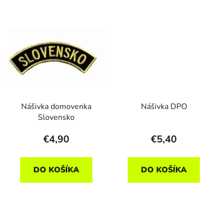
Nášivka domovenka
Nášivka DPO
Slovensko
€4,90
€5,40
DO KOŠÍKA
DO KOŠÍKA