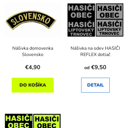
Nášivka domovenka
Nášivka na odev HASIČI
Slovensko
REFLEX dotlač
€4,90
€9,50
od
DO KOŠÍKA
DETAIL