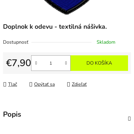
Doplnok k odevu - textilná nášivka.
Dostupnosť
Skladom
€7,90
DO KOŠÍKA
Jednotková cena:
Tlač
Opýtať sa
Zdieľať
Popis