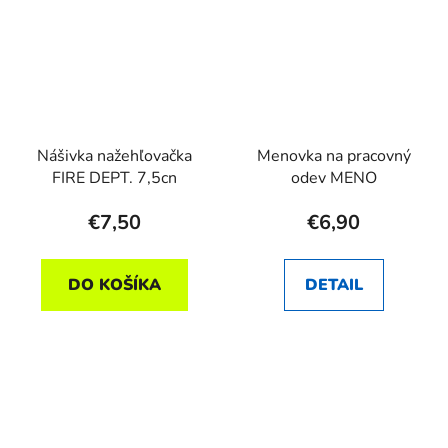
Nášivka nažehľovačka
Menovka na pracovný
FIRE DEPT. 7,5cn
odev MENO
€7,50
€6,90
DO KOŠÍKA
DETAIL