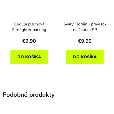
Ceduľa plechová
Svätý Florián - prívesok
Firefighter parking
na šnúrke SP
€9,90
€9,90
DO KOŠÍKA
DO KOŠÍKA
Podobné produkty