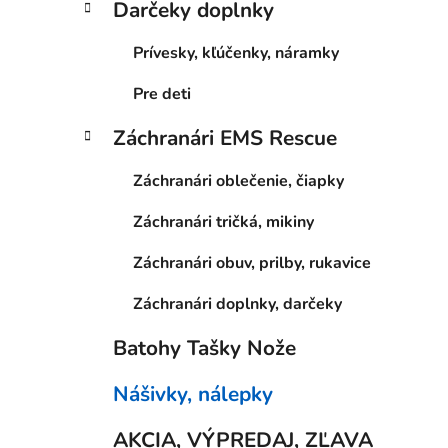
Darčeky doplnky
Prívesky, kľúčenky, náramky
Pre deti
Záchranári EMS Rescue
Záchranári oblečenie, čiapky
Záchranári tričká, mikiny
Záchranári obuv, prilby, rukavice
Záchranári doplnky, darčeky
Batohy Tašky Nože
Nášivky, nálepky
AKCIA, VÝPREDAJ, ZĽAVA