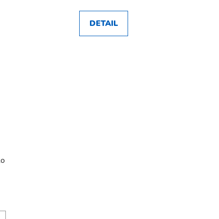
DETAIL
ko