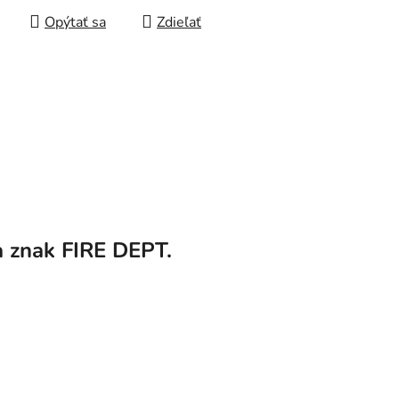
Opýtať sa
Zdieľať
a
znak FIRE DEPT.