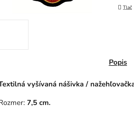
Tlač
Popis
Textilná vyšívaná nášivka / nažehľovačk
Rozmer:
7,5 cm.