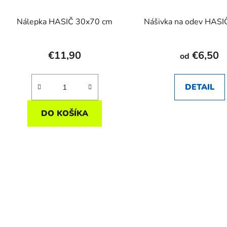
Nálepka HASIČ 30x70 cm
Nášivka na odev HASI
€11,90
€6,50
od
DETAIL
DO KOŠÍKA