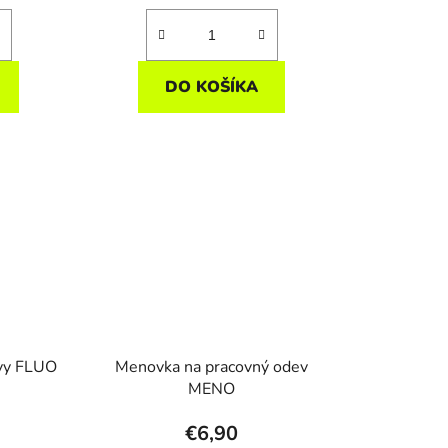
DO KOŠÍKA
vy FLUO
Menovka na pracovný odev
MENO
€6,90