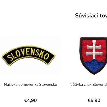
Súvisiaci to
Nášivka domovenka Slovensko
Nášivka znak Sloven
€4,90
€5,90