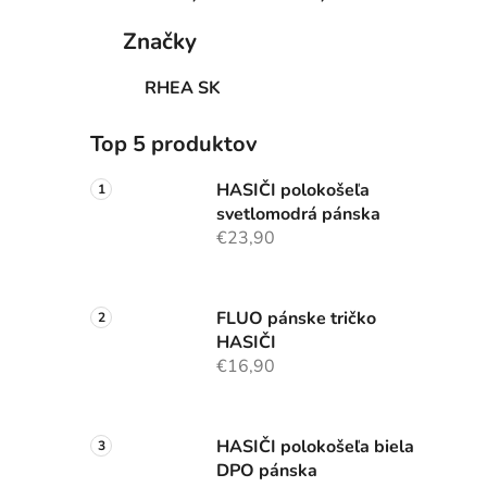
Značky
RHEA SK
Top 5 produktov
HASIČI polokošeľa
svetlomodrá pánska
€23,90
FLUO pánske tričko
HASIČI
€16,90
HASIČI polokošeľa biela
DPO pánska