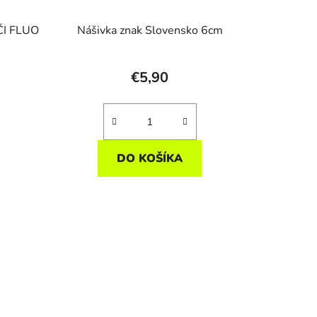
ČI FLUO
Nášivka znak Slovensko 6cm
€5,90
DO KOŠÍKA