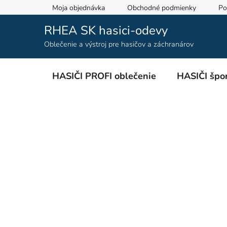
Prejsť
Moja objednávka
Obchodné podmienky
Po
na
obsah
RHEA SK hasici-odevy
Oblečenie a výstroj pre hasičov a záchranárov
HASIČI PROFI oblečenie
HASIČI špor
B
o
č
n
ý
p
a
n
e