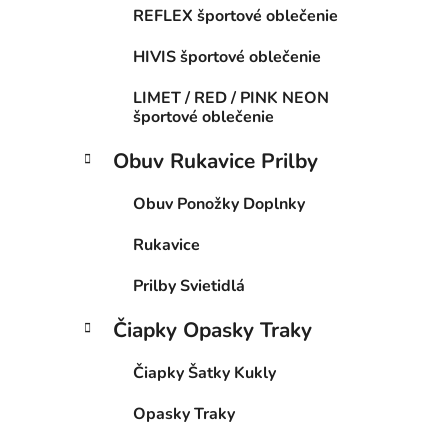
REFLEX športové oblečenie
HIVIS športové oblečenie
LIMET / RED / PINK NEON
športové oblečenie
Obuv Rukavice Prilby
Obuv Ponožky Doplnky
Rukavice
Prilby Svietidlá
Čiapky Opasky Traky
Čiapky Šatky Kukly
Opasky Traky