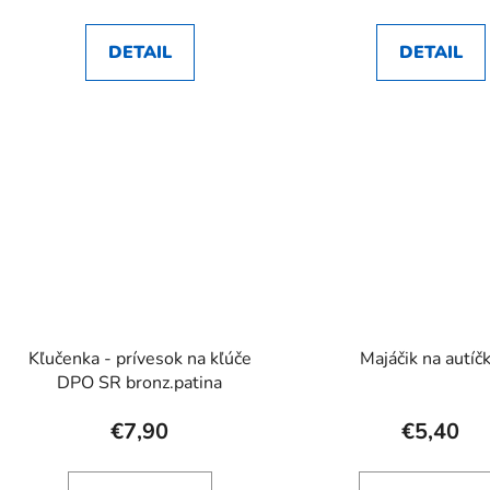
DETAIL
DETAIL
Kľučenka - prívesok na kľúče
Majáčik na autíč
DPO SR bronz.patina
€7,90
€5,40