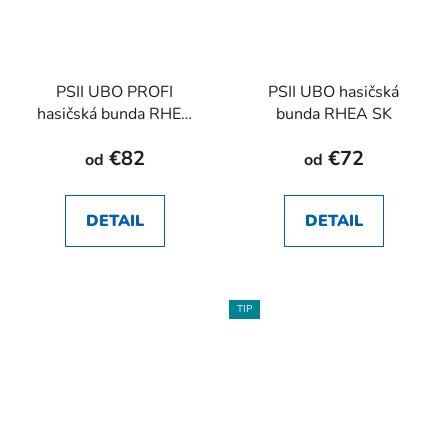
PSII UBO PROFI
PSII UBO hasičská
hasičská bunda RHEA
bunda RHEA SK
SK
€82
€72
od
od
DETAIL
DETAIL
TIP