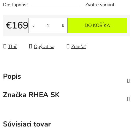
Dostupnosť
Zvoľte variant
€169
DO KOŠÍKA
Jednotková cena:
Tlač
Opýtať sa
Zdieľať
Popis
Značka
RHEA SK
Súvisiaci tovar