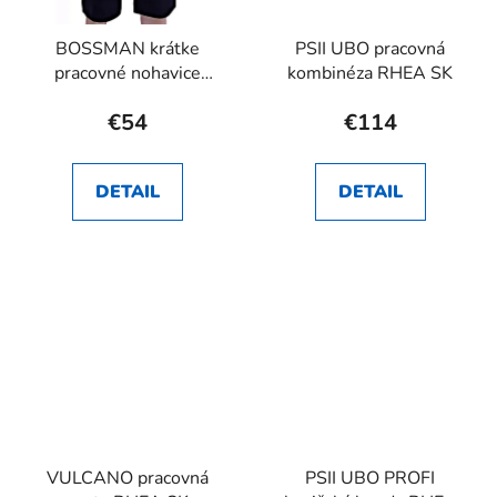
BOSSMAN krátke
PSII UBO pracovná
pracovné nohavice
kombinéza RHEA SK
RHEA SK
€54
€114
DETAIL
DETAIL
VULCANO pracovná
PSII UBO PROFI