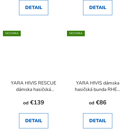
DETAIL
DETAIL
NOVINKA
NOVINKA
YARA HIVIS RESCUE
YARA HIVIS dámska
dámska hasičská
hasičská bunda RHEA
rovnošata RHEA SK
SK
€139
€86
od
od
DETAIL
DETAIL