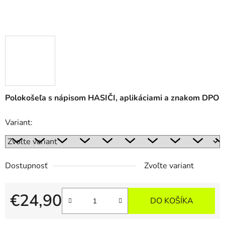
Polokošeľa s nápisom HASIČI, aplikáciami a znakom DPO
Variant:
Dostupnosť
Zvoľte variant
€24,90
DO KOŠÍKA
Jednotková cena: