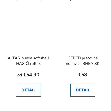
ALTAR bunda softshell
GERED pracovné
HASIČI reflex
nohavice RHEA SK
€54,90
€58
od
DETAIL
DETAIL