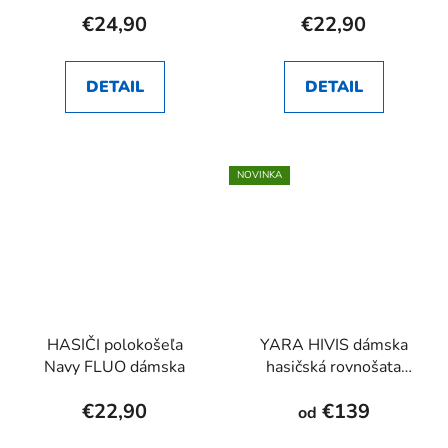
dámska
€24,90
€22,90
DETAIL
DETAIL
NOVINKA
HASIČI polokošeľa
YARA HIVIS dámska
Navy FLUO dámska
hasičská rovnošata
RHEA SK
€22,90
€139
od