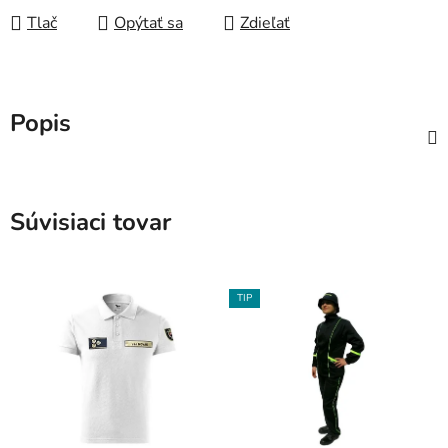
Tlač
Opýtať sa
Zdieľať
Popis
Súvisiaci tovar
TIP