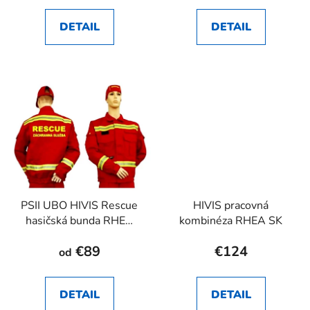
DETAIL
DETAIL
PSII UBO HIVIS Rescue
HIVIS pracovná
hasičská bunda RHEA
kombinéza RHEA SK
SK
€89
€124
od
DETAIL
DETAIL