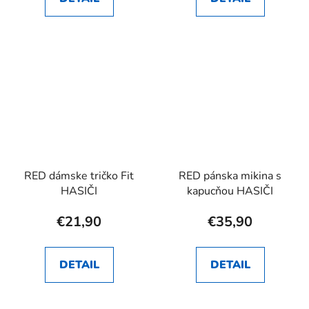
RED dámske tričko Fit
RED pánska mikina s
HASIČI
kapucňou HASIČI
€21,90
€35,90
DETAIL
DETAIL