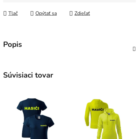
Jednotková cena:
Tlač
Opýtať sa
Zdieľať
Popis
Súvisiaci tovar