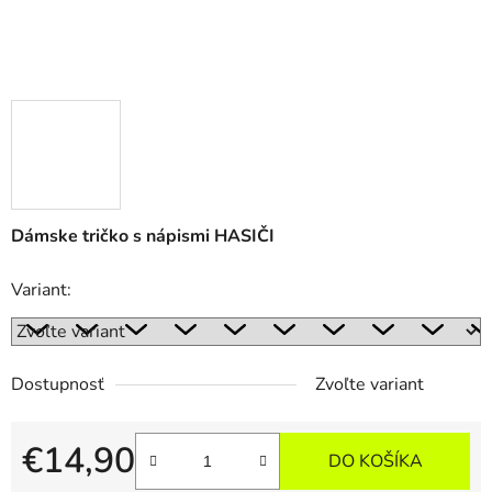
Dámske tričko s nápismi HASIČI
Variant:
Dostupnosť
Zvoľte variant
€14,90
DO KOŠÍKA