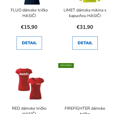
FLUO dámske tričko
LIMET dámska mikina s
HASIČI
kapucňou HASIČI
€15,90
€31,90
DETAIL
DETAIL
NOVINKA
RED dámske tričko
FIREFIGHTER dámske