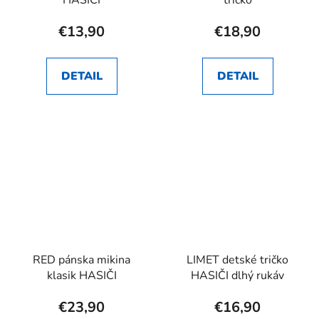
HASIČI
tričko
€13,90
€18,90
DETAIL
DETAIL
RED pánska mikina
LIMET detské tričko
klasik HASIČI
HASIČI dlhý rukáv
€23,90
€16,90