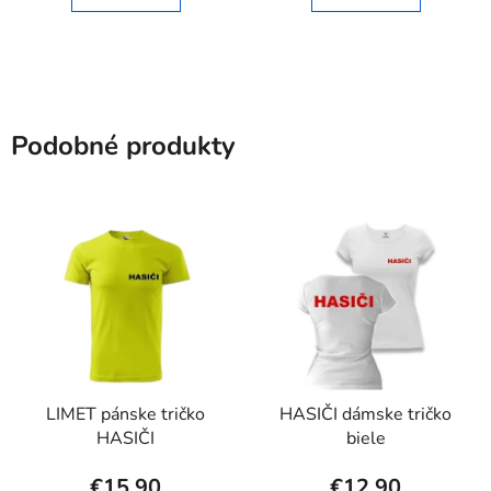
Podobné produkty
LIMET pánske tričko
HASIČI dámske tričko
HASIČI
biele
€15,90
€12,90