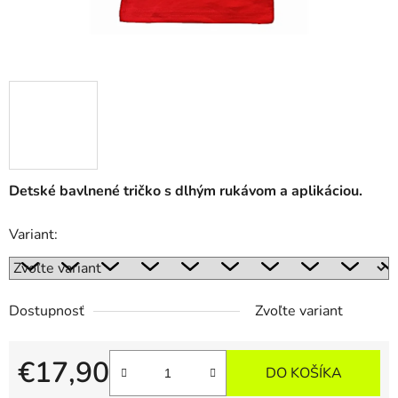
Detské bavlnené tričko s dlhým rukávom a aplikáciou.
Variant:
Dostupnosť
Zvoľte variant
€17,90
DO KOŠÍKA