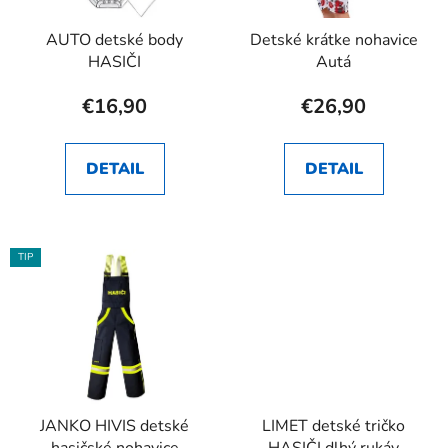
AUTO detské body
Detské krátke nohavice
HASIČI
Autá
€16,90
€26,90
DETAIL
DETAIL
TIP
JANKO HIVIS detské
LIMET detské tričko