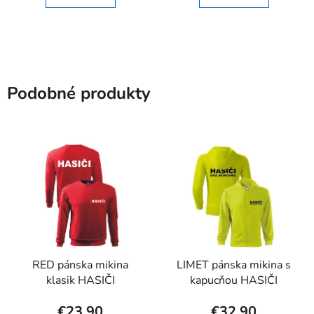
Podobné produkty
RED pánska mikina
LIMET pánska mikina s
klasik HASIČI
kapucňou HASIČI
€23,90
€32,90