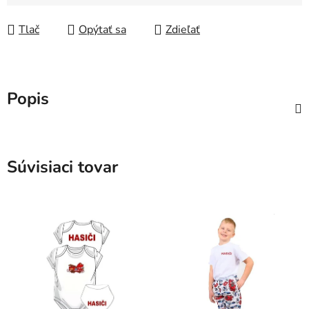
Jednotková cena:
Tlač
Opýtať sa
Zdieľať
Popis
Súvisiaci tovar