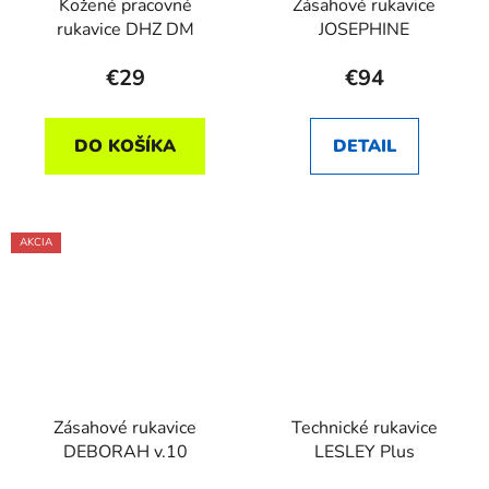
Kožené pracovné
Zásahové rukavice
rukavice DHZ DM
JOSEPHINE
€29
€94
DO KOŠÍKA
DETAIL
AKCIA
Zásahové rukavice
Technické rukavice
DEBORAH v.10
LESLEY Plus