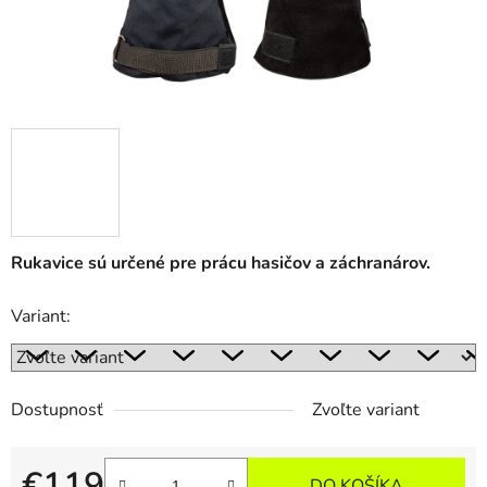
Rukavice sú určené pre prácu hasičov a záchranárov.
Variant:
Dostupnosť
Zvoľte variant
€119
DO KOŠÍKA