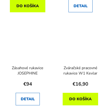
DO KOŠÍKA
DETAIL
Zásahové rukavice
Zváračské pracovné
JOSEPHINE
rukavice W1 Kevlar
€94
€16,90
DETAIL
DO KOŠÍKA