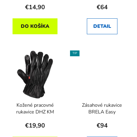
€14,90
€64
DO KOŠÍKA
DETAIL
TIP
Kožené pracovné
Zásahové rukavice
rukavice DHZ KM
BRELA Easy
€19,90
€94