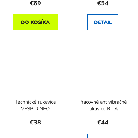
€69
€54
DO KOŠÍKA
DETAIL
Technické rukavice
Pracovné antivibračné
VESPID NEO
rukavice RITA
€38
€44