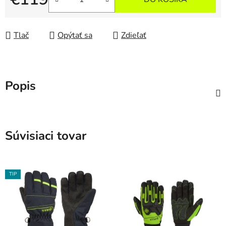
Jednotková cena:
Tlač
Opýtať sa
Zdieľať
Popis
Súvisiaci tovar
TIP