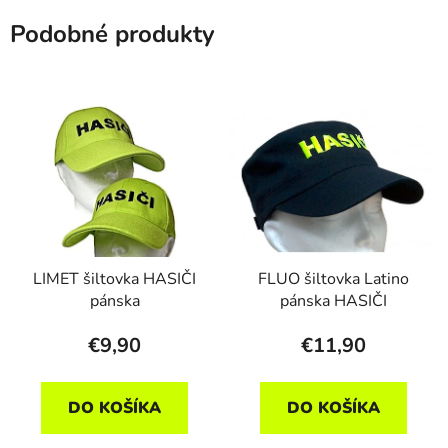
Podobné produkty
LIMET šiltovka HASIČI
FLUO šiltovka Latino
pánska
pánska HASIČI
€9,90
€11,90
DO KOŠÍKA
DO KOŠÍKA