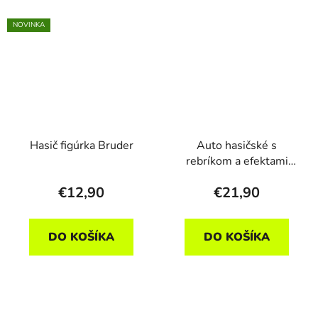
NOVINKA
Hasič figúrka Bruder
Auto hasičské s
rebríkom a efektami
28cm
€12,90
€21,90
DO KOŠÍKA
DO KOŠÍKA