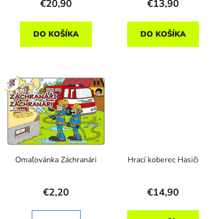
€20,90
€13,90
DO KOŠÍKA
DO KOŠÍKA
Omaľovánka Záchranári
Hrací koberec Hasiči
€2,20
€14,90