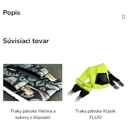
Popis
Súvisiaci tovar
Traky pánske Helma a
Traky pánske Klasik
sekery s klipsami
FLUO