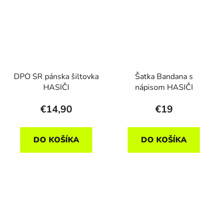
DPO SR pánska šiltovka
Šatka Bandana s
HASIČI
nápisom HASIČI
€14,90
€19
DO KOŠÍKA
DO KOŠÍKA