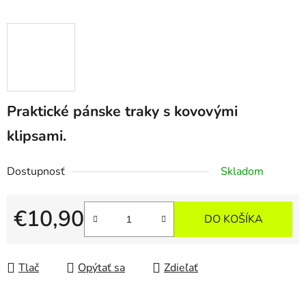
Praktické pánske traky s kovovými
klipsami.
Dostupnosť
Skladom
€10,90
DO KOŠÍKA
Jednotková cena:
Tlač
Opýtať sa
Zdieľať