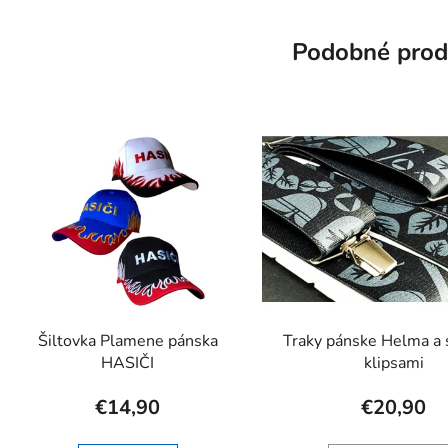
Podobné prod
Šiltovka Plamene pánska
Traky pánske Helma a 
HASIČI
klipsami
€14,90
€20,90