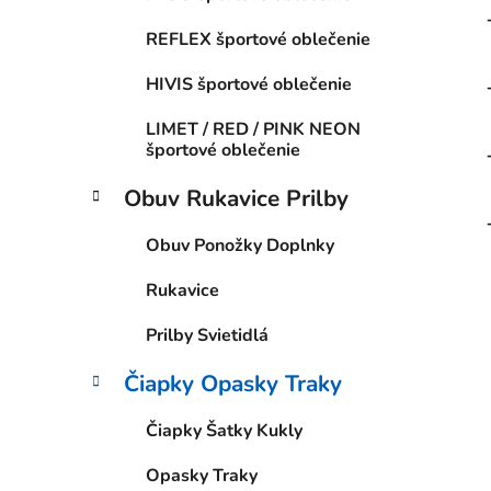
REFLEX športové oblečenie
HIVIS športové oblečenie
LIMET / RED / PINK NEON
športové oblečenie
Obuv Rukavice Prilby
Obuv Ponožky Doplnky
Rukavice
Prilby Svietidlá
Čiapky Opasky Traky
Čiapky Šatky Kukly
Opasky Traky