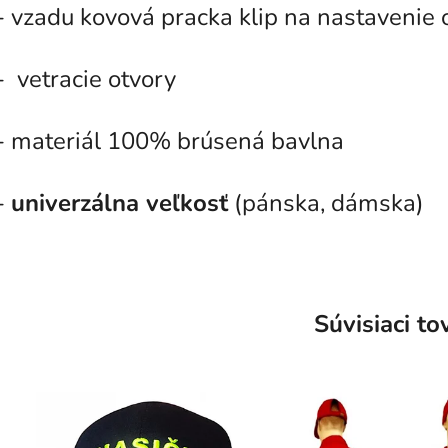
- vzadu kovová pracka klip na nastavenie
- vetracie otvory
- materiál 100% brúsená bavlna
-
univerzálna veľkosť
(pánska, dámska)
Súvisiaci to