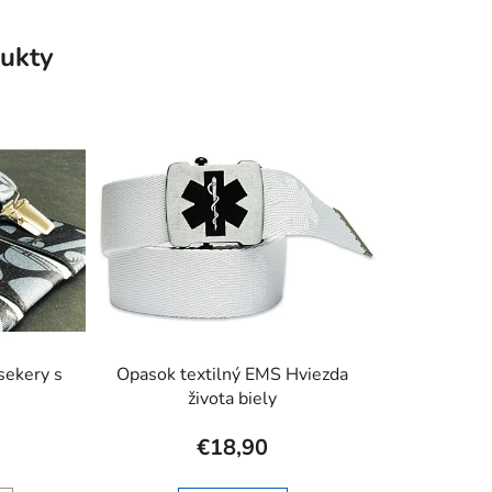
ukty
sekery s
Opasok textilný EMS Hviezda
života biely
€18,90