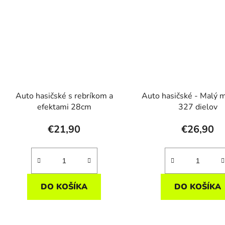
Auto hasičské s rebríkom a
Auto hasičské - Malý 
efektami 28cm
327 dielov
€21,90
€26,90
DO KOŠÍKA
DO KOŠÍKA