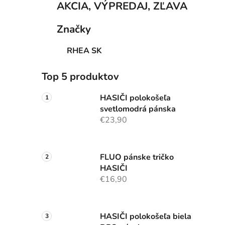
AKCIA, VÝPREDAJ, ZĽAVA
Značky
RHEA SK
Top 5 produktov
HASIČI polokošeľa
svetlomodrá pánska
€23,90
FLUO pánske tričko
HASIČI
€16,90
HASIČI polokošeľa biela