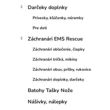
Darčeky doplnky
Prívesky, kľúčenky, náramky
Pre deti
Záchranári EMS Rescue
Záchranári oblečenie, čiapky
Záchranári tričká, mikiny
Záchranári obuv, prilby, rukavice
Záchranári doplnky, darčeky
Batohy Tašky Nože
Nášivky, nálepky