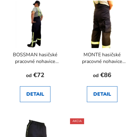
BOSSMAN hasičské
MONTE hasičské
pracovné nohavice
pracovné nohavice
RHEA SK
RHEA SK
€72
€86
od
od
DETAIL
DETAIL
AKCIA