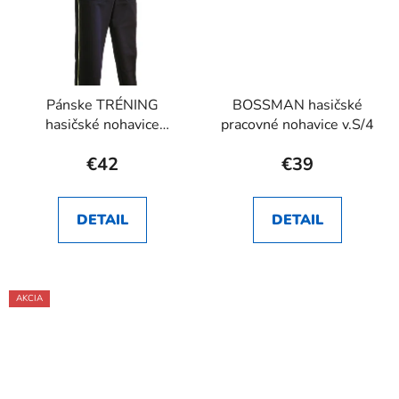
Pánske TRÉNING
BOSSMAN hasičské
hasičské nohavice
pracovné nohavice v.S/4
RHEA SK
€42
€39
DETAIL
DETAIL
AKCIA