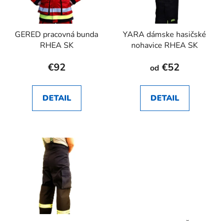
GERED pracovná bunda
YARA dámske hasičské
RHEA SK
nohavice RHEA SK
€92
€52
od
DETAIL
DETAIL