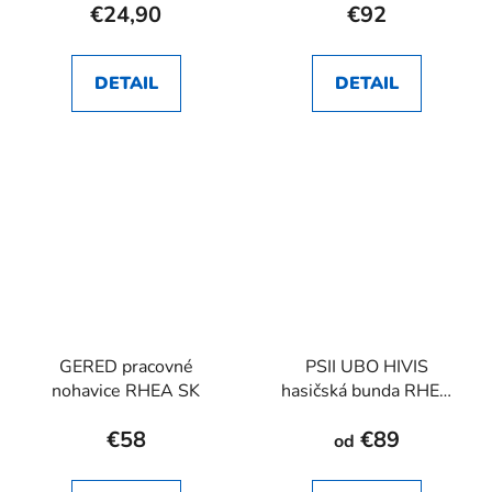
€24,90
€92
DETAIL
DETAIL
GERED pracovné
PSII UBO HIVIS
nohavice RHEA SK
hasičská bunda RHEA
SK
€58
€89
od