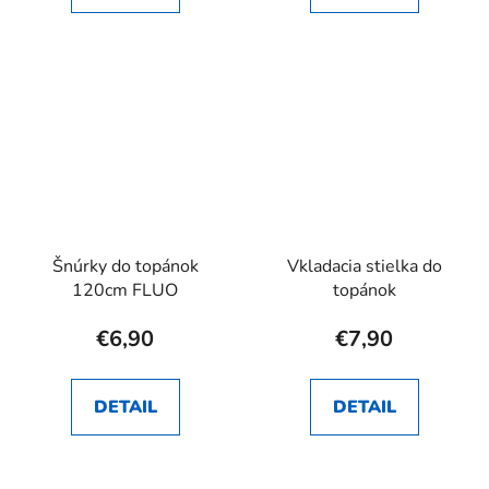
Šnúrky do topánok
Vkladacia stielka do
120cm FLUO
topánok
€6,90
€7,90
DETAIL
DETAIL