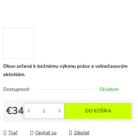
Obuv určená k bežnému výkonu práce a voľnočasovým
aktivitám.
Dostupnosť
Skladom
€34
DO KOŠÍKA
Jednotková cena:
Tlač
Opýtať sa
Zdieľať