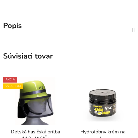
Popis
Súvisiaci tovar
AKCIA
VÝPREDAJ
Detská hasičská prilba
Hydrofóbny krém na