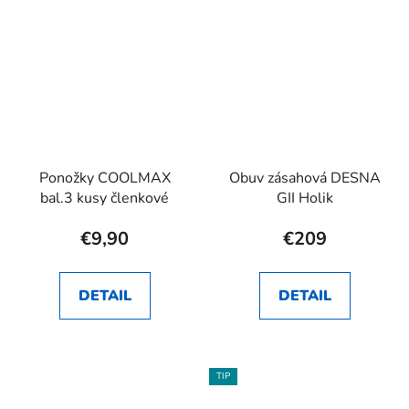
Ponožky COOLMAX
Obuv zásahová DESNA
bal.3 kusy členkové
GII Holik
€9,90
€209
DETAIL
DETAIL
TIP