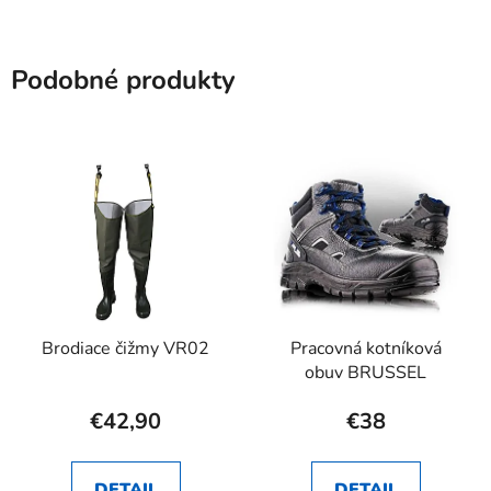
Podobné produkty
Brodiace čižmy VR02
Pracovná kotníková
obuv BRUSSEL
€42,90
€38
DETAIL
DETAIL