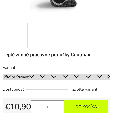
Teplé zimné pracovné ponožky Coolmax
Variant:
Dostupnosť
Zvoľte variant
€10,90
DO KOŠÍKA