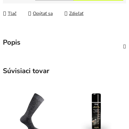
Jednotková cena:
Tlač
Opýtať sa
Zdieľať
Popis
Súvisiaci tovar