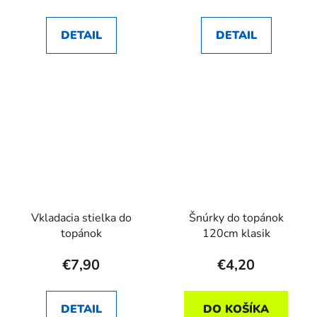
DETAIL
DETAIL
Vkladacia stielka do
Šnúrky do topánok
topánok
120cm klasik
€7,90
€4,20
DETAIL
DO KOŠÍKA