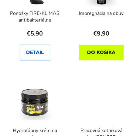
Ponožky FIRE-KLIMAS
Impregnácia na obuv
antibakteriálne
€5,90
€9,90
DETAIL
DO KOŠÍKA
Hydrofóbny krém na
Pracovná kotníková