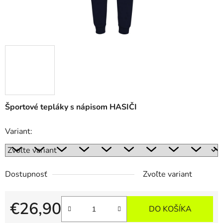
Športové tepláky s nápisom HASIČI
Variant:
Dostupnosť
Zvoľte variant
€26,90
DO KOŠÍKA