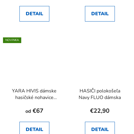
DETAIL
DETAIL
NOVINKA
YARA HIVIS dámske
HASIČI polokošeľa
hasičské nohavice
Navy FLUO dámska
RHEA SK
€67
€22,90
od
DETAIL
DETAIL