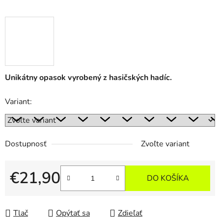
Unikátny opasok vyrobený z hasičských hadíc.
Variant:
Dostupnosť
Zvoľte variant
€21,90
DO KOŠÍKA
Jednotková cena:
Tlač
Opýtať sa
Zdieľať