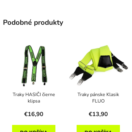
Podobné produkty
Traky HASIČI čierne
Traky pánske Klasik
klipsa
FLUO
€16,90
€13,90