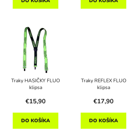
DO KOŠÍKA
DO KOŠÍKA
Traky HASIČKY FLUO
Traky REFLEX FLUO
klipsa
klipsa
€15,90
€17,90
DO KOŠÍKA
DO KOŠÍKA