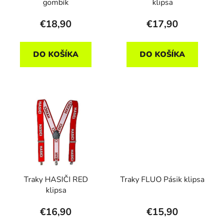
gombík
klipsa
€18,90
€17,90
DO KOŠÍKA
DO KOŠÍKA
Traky HASIČI RED
Traky FLUO Pásik klipsa
klipsa
€16,90
€15,90