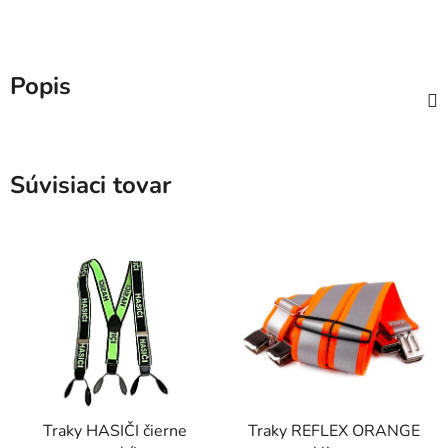
Popis
Súvisiaci tovar
Traky HASIČI čierne
Traky REFLEX ORANGE