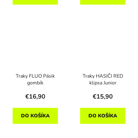
Traky FLUO Pásik
Traky HASIČI RED
gombík
klipsa Junior
€16,90
€15,90
DO KOŠÍKA
DO KOŠÍKA