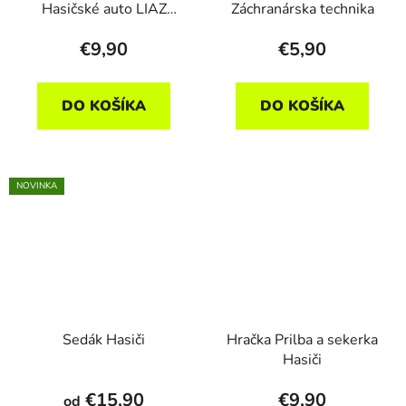
Hasičské auto LIAZ
Záchranárska technika
MATES
€9,90
€5,90
DO KOŠÍKA
DO KOŠÍKA
NOVINKA
Sedák Hasiči
Hračka Prilba a sekerka
Hasiči
€15,90
€9,90
od