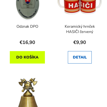
Odznak DPO
Keramický hrnček
HASIČI červený
€16,90
€9,90
DO KOŠÍKA
DETAIL