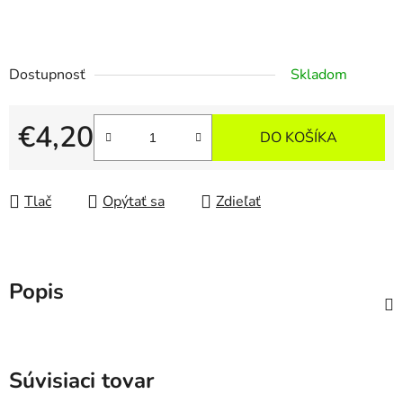
Dostupnosť
Skladom
€4,20
DO KOŠÍKA
Jednotková cena:
Tlač
Opýtať sa
Zdieľať
Popis
Súvisiaci tovar