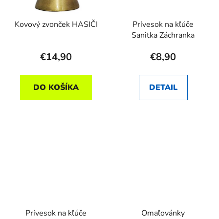
Kovový zvonček HASIČI
Prívesok na kľúče
Sanitka Záchranka
€14,90
€8,90
DO KOŠÍKA
DETAIL
Prívesok na kľúče
Omaľovánky