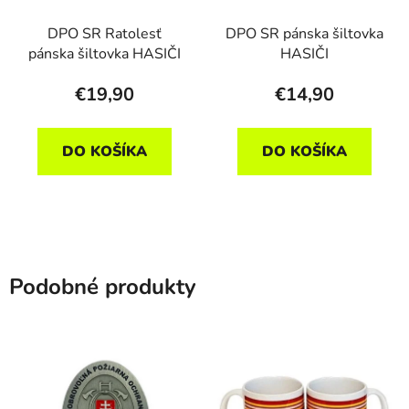
DPO SR Ratolesť
DPO SR pánska šiltovka
pánska šiltovka HASIČI
HASIČI
€19,90
€14,90
DO KOŠÍKA
DO KOŠÍKA
Podobné produkty