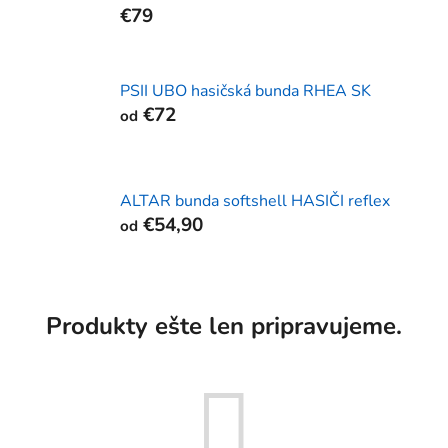
€79
PSII UBO hasičská bunda RHEA SK
€72
od
ALTAR bunda softshell HASIČI reflex
€54,90
od
Produkty ešte len pripravujeme.