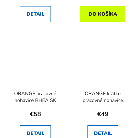
DETAIL
DO KOŠÍKA
ORANGE pracovné
ORANGE krátke
nohavice RHEA SK
pracovné nohavice
RHEA SK
€58
€49
DETAIL
DETAIL