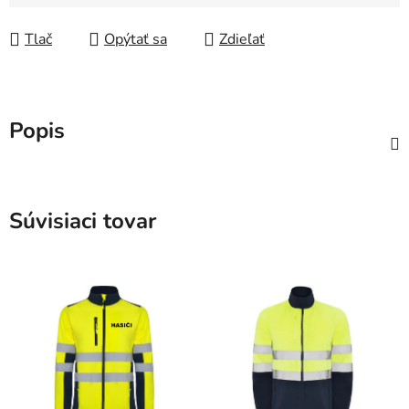
Jednotková cena:
Tlač
Opýtať sa
Zdieľať
Popis
Súvisiaci tovar