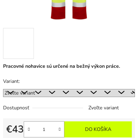
Pracovné nohavice sú určené na bežný výkon práce.
Variant:
Dostupnosť
Zvoľte variant
€43
DO KOŠÍKA