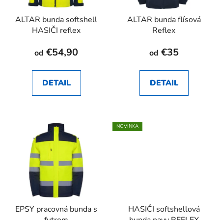
ALTAR bunda softshell
ALTAR bunda flísová
HASIČI reflex
Reflex
€54,90
€35
od
od
DETAIL
DETAIL
NOVINKA
EPSY pracovná bunda s
HASIČI softshellová