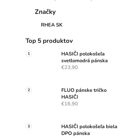
Značky
RHEA SK
Top 5 produktov
HASIČI polokošeľa
svetlomodrá pánska
€23,90
FLUO pánske tričko
HASIČI
€16,90
HASIČI polokošeľa biela
DPO pánska