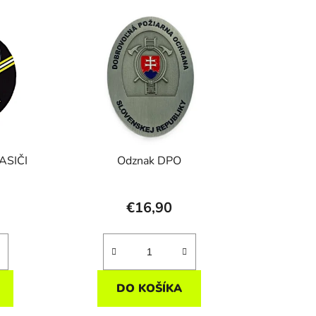
ASIČI
Odznak DPO
€16,90
DO KOŠÍKA