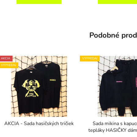
Podobné prod
AKCIA
VÝPREDAJ
VÝPREDAJ
AKCIA - Sada hasičských tričiek
Sada mikina s kapuc
tepláky HASIČKY dám