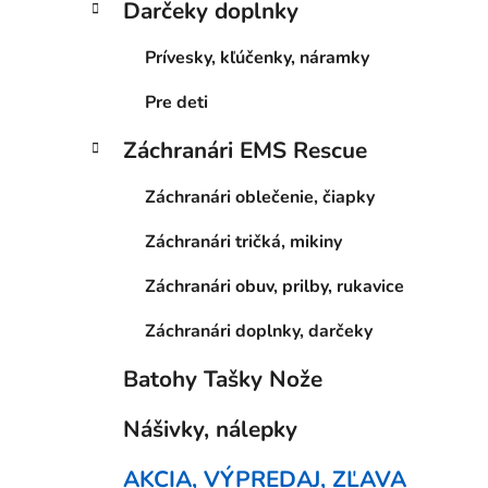
Darčeky doplnky
Prívesky, kľúčenky, náramky
Pre deti
Záchranári EMS Rescue
Záchranári oblečenie, čiapky
Záchranári tričká, mikiny
Záchranári obuv, prilby, rukavice
Záchranári doplnky, darčeky
Batohy Tašky Nože
Nášivky, nálepky
AKCIA, VÝPREDAJ, ZĽAVA