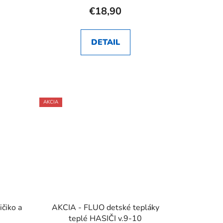
€18,90
DETAIL
AKCIA
čiko a
AKCIA - FLUO detské tepláky
teplé HASIČI v.9-10