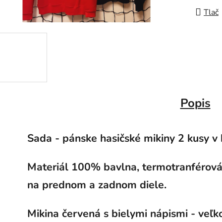
Tlač
Popis
Sada - pánske hasičské mikiny 2 kusy v 
Materiál 100% bavlna, termotranférová
na prednom a zadnom diele.
Mikina červená s bielymi nápismi - veľko