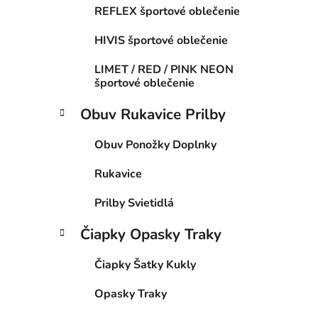
REFLEX športové oblečenie
HIVIS športové oblečenie
LIMET / RED / PINK NEON
športové oblečenie
Obuv Rukavice Prilby
Obuv Ponožky Doplnky
Rukavice
Prilby Svietidlá
Čiapky Opasky Traky
Čiapky Šatky Kukly
Opasky Traky