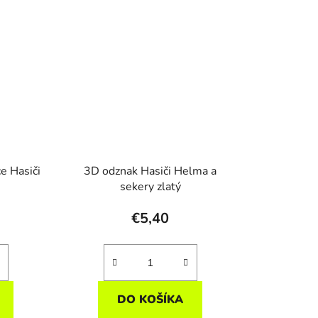
e Hasiči
3D odznak Hasiči Helma a
sekery zlatý
€5,40
DO KOŠÍKA