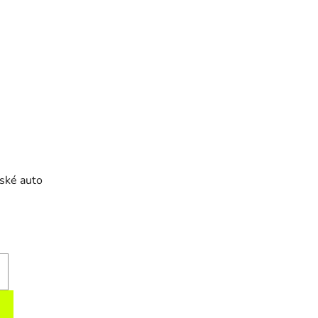
čské auto