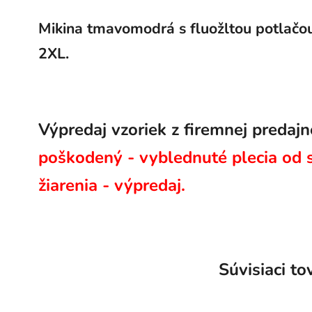
Mikina tmavomodrá s fluožltou potlačou
2XL.
Výpredaj vzoriek z firemnej predaj
poškodený - vyblednuté plecia od 
žiarenia - výpredaj.
Súvisiaci to