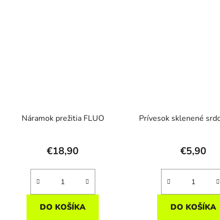
Náramok prežitia FLUO
Prívesok sklenené srdc
€18,90
€5,90
DO KOŠÍKA
DO KOŠÍKA