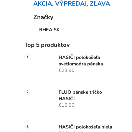
AKCIA, VÝPREDAJ, ZĽAVA
Značky
RHEA SK
Top 5 produktov
HASIČI polokošeľa
svetlomodrá pánska
€23,90
FLUO pánske tričko
HASIČI
€16,90
HASIČI polokošeľa biela