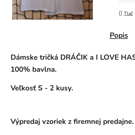
Jedno
Tlač
Popis
Dámske tričká DRÁČIK a I LOVE HASI
100% bavlna.
Veľkosť S - 2 kusy.
Výpredaj vzoriek z firemnej predajne.