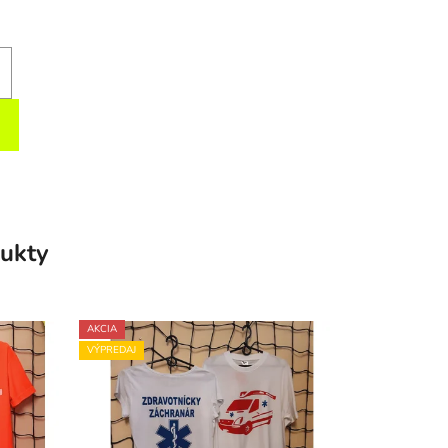
ukty
AKCIA
VÝPREDAJ