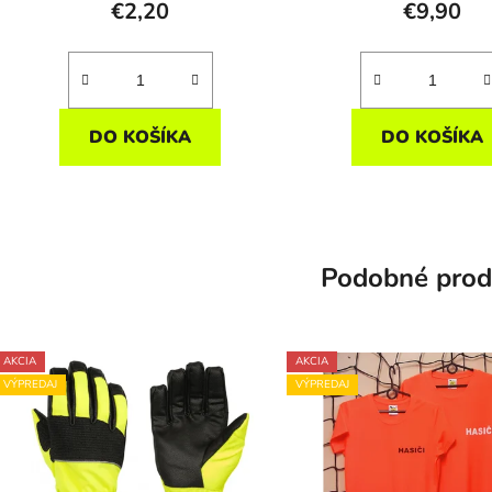
€2,20
€9,90
DO KOŠÍKA
DO KOŠÍKA
Podobné prod
AKCIA
AKCIA
VÝPREDAJ
VÝPREDAJ