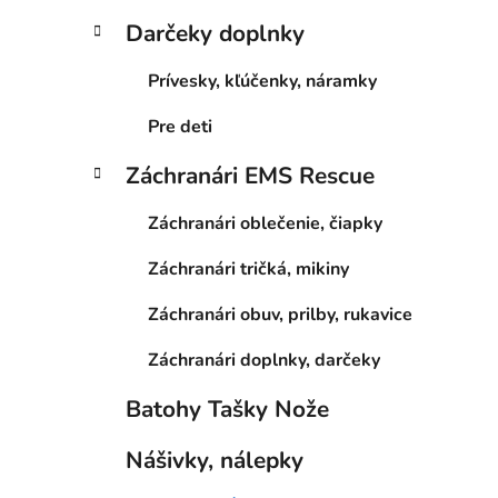
Darčeky doplnky
Prívesky, kľúčenky, náramky
Pre deti
Záchranári EMS Rescue
Záchranári oblečenie, čiapky
Záchranári tričká, mikiny
Záchranári obuv, prilby, rukavice
Záchranári doplnky, darčeky
Batohy Tašky Nože
Nášivky, nálepky