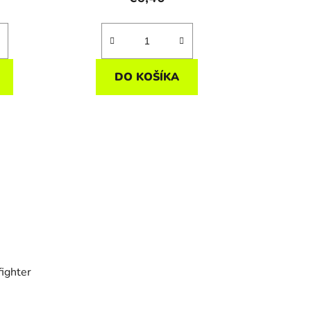
DO KOŠÍKA
fighter