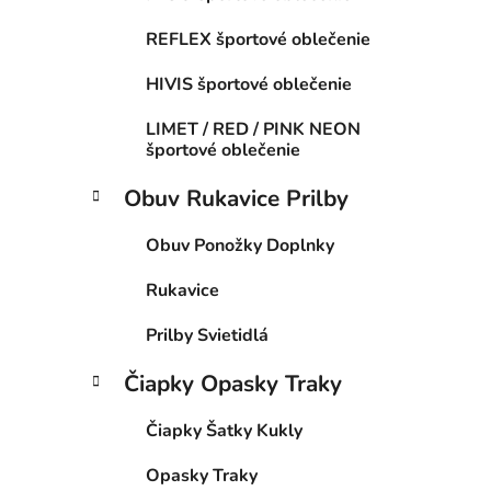
REFLEX športové oblečenie
HIVIS športové oblečenie
LIMET / RED / PINK NEON
športové oblečenie
Obuv Rukavice Prilby
Obuv Ponožky Doplnky
Rukavice
Prilby Svietidlá
Čiapky Opasky Traky
Čiapky Šatky Kukly
Opasky Traky