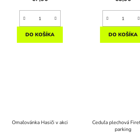
DO KOŠÍKA
DO KOŠÍKA
Omaľovánka Hasiči v akci
Ceduľa plechová Fire
parking