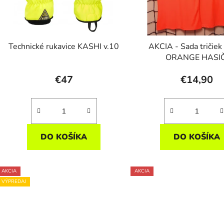
Technické rukavice KASHI v.10
AKCIA - Sada tričie
ORANGE HASIČ
€47
€14,90
DO KOŠÍKA
DO KOŠÍKA
AKCIA
AKCIA
VÝPREDAJ