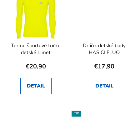
Termo športové tričko
Dráčik detské body
detské Limet
HASIČI FLUO
€20,90
€17,90
DETAIL
DETAIL
TIP