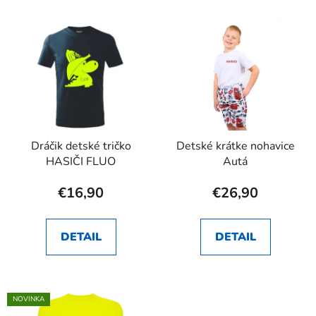
Dráčik detské tričko
Detské krátke nohavice
HASIČI FLUO
Autá
€16,90
€26,90
DETAIL
DETAIL
NOVINKA