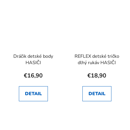
Dráčik detské body
REFLEX detské tričko
HASIČI
dlhý rukáv HASIČI
€16,90
€18,90
DETAIL
DETAIL